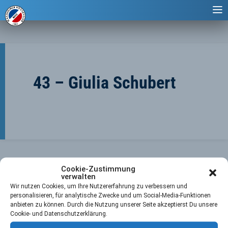
43 – Giulia Schubert
Cookie-Zustimmung
verwalten
Wir nutzen Cookies, um Ihre Nutzererfahrung zu verbessern und
personalisieren, für analytische Zwecke und um Social-Media-Funktionen
anbieten zu können. Durch die Nutzung unserer Seite akzeptierst Du unsere
←
Vorheriger Player
Nächster Player
→
Cookie- und Datenschutzerklärung.