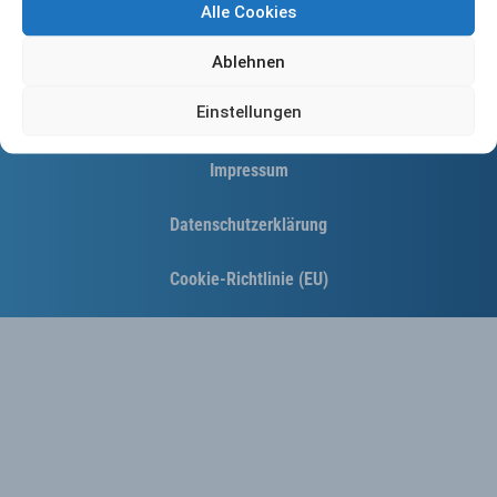
Alle Cookies
Ablehnen
Einstellungen
Kontakt
Impressum
Datenschutzerklärung
Cookie-Richtlinie (EU)