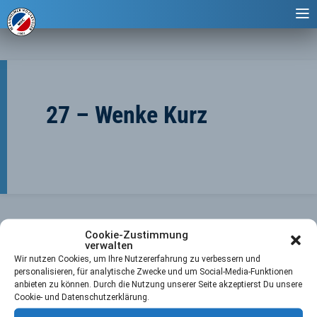
27 – Wenke Kurz
Cookie-Zustimmung
verwalten
Wir nutzen Cookies, um Ihre Nutzererfahrung zu verbessern und
personalisieren, für analytische Zwecke und um Social-Media-Funktionen
anbieten zu können. Durch die Nutzung unserer Seite akzeptierst Du unsere
←
Vorheriger Player
Nächster Player
→
Cookie- und Datenschutzerklärung.