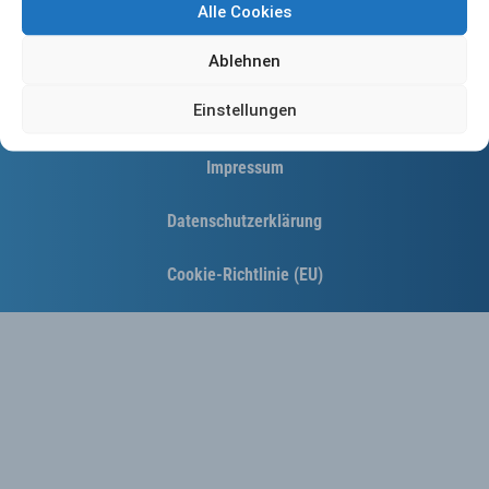
Alle Cookies
Ablehnen
Einstellungen
Kontakt
Impressum
Datenschutzerklärung
Cookie-Richtlinie (EU)