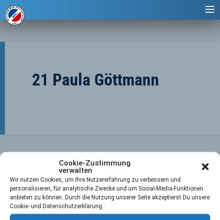
21 Paula Göttmann
Cookie-Zustimmung
verwalten
Wir nutzen Cookies, um Ihre Nutzererfahrung zu verbessern und
personalisieren, für analytische Zwecke und um Social-Media-Funktionen
anbieten zu können. Durch die Nutzung unserer Seite akzeptierst Du unsere
←
Vorheriger Player
Nächster Player
→
Cookie- und Datenschutzerklärung.