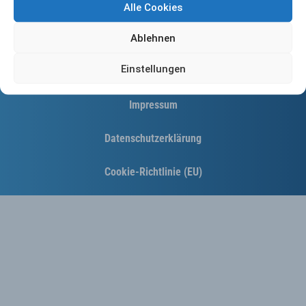
Alle Cookies
Ablehnen
Einstellungen
Kontakt
Impressum
Datenschutzerklärung
Cookie-Richtlinie (EU)