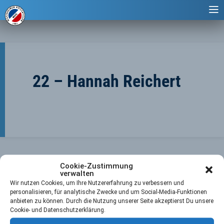
22 – Hannah Reichert
Cookie-Zustimmung
verwalten
Wir nutzen Cookies, um Ihre Nutzererfahrung zu verbessern und
personalisieren, für analytische Zwecke und um Social-Media-Funktionen
anbieten zu können. Durch die Nutzung unserer Seite akzeptierst Du unsere
←
Vorheriger Player
Nächster Player
→
Cookie- und Datenschutzerklärung.