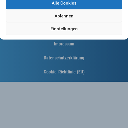
Alle Cookies
Ablehnen
Einstellungen
Kontakt
Impressum
Datenschutzerklärung
Cookie-Richtlinie (EU)