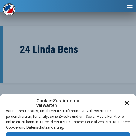
24 Linda Bens
Cookie-Zustimmung
verwalten
Wir nutzen Cookies, um Ihre Nutzererfahrung zu verbessern und
personalisieren, für analytische Zwecke und um Social-Media-Funktionen
anbieten zu können. Durch die Nutzung unserer Seite akzeptierst Du unsere
←
Vorheriger Player
Nächster Player
→
Cookie- und Datenschutzerklärung.