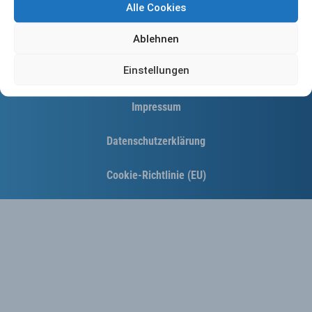
Alle Cookies
Ablehnen
Einstellungen
Kontakt
Impressum
Datenschutzerklärung
Cookie-Richtlinie (EU)