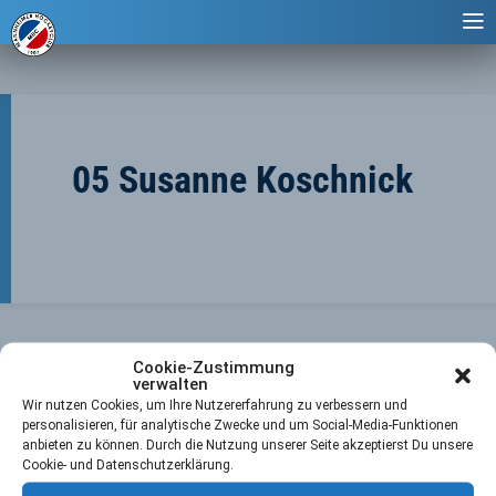
05 Susanne Koschnick
Cookie-Zustimmung
verwalten
Wir nutzen Cookies, um Ihre Nutzererfahrung zu verbessern und
personalisieren, für analytische Zwecke und um Social-Media-Funktionen
anbieten zu können. Durch die Nutzung unserer Seite akzeptierst Du unsere
←
Vorheriger Player
Nächster Player
→
Cookie- und Datenschutzerklärung.