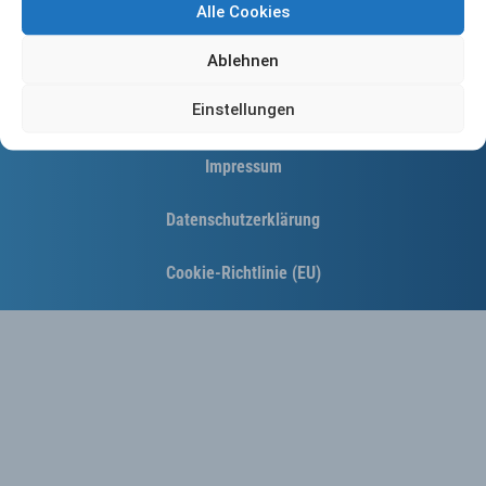
Alle Cookies
Ablehnen
Einstellungen
Kontakt
Impressum
Datenschutzerklärung
Cookie-Richtlinie (EU)