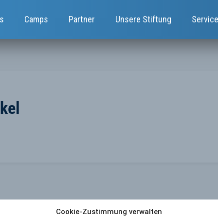
s
Camps
Partner
Unsere Stiftung
Servic
kel
Cookie-Zustimmung verwalten