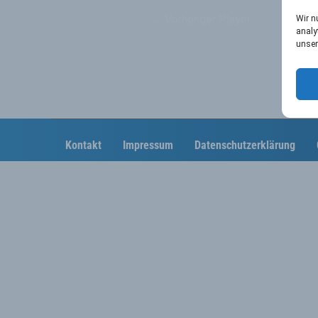
←
Vorheriger Player
Wir n
analy
unser
Kontakt
Impressum
Datenschutzerklärung