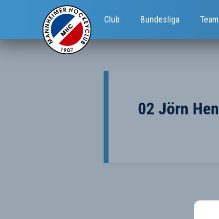
Club
Bundesliga
Team
02 Jörn Hen