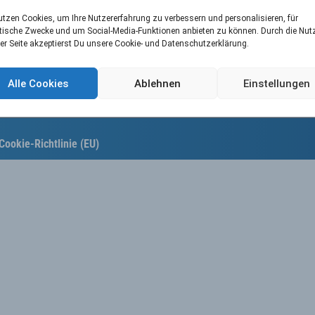
utzen Cookies, um Ihre Nutzererfahrung zu verbessern und personalisieren, für
tische Zwecke und um Social-Media-Funktionen anbieten zu können. Durch die Nu
er Seite akzeptierst Du unsere Cookie- und Datenschutzerklärung.
Alle Cookies
Ablehnen
Einstellungen
Cookie-Richtlinie (EU)