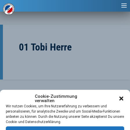
01 Tobi Herre
Cookie-Zustimmung
verwalten
Wir nutzen Cookies, um Ihre Nutzererfahrung zu verbessern und
personalisieren, für analytische Zwecke und um Social-Media-Funktionen
anbieten zu können. Durch die Nutzung unserer Seite akzeptierst Du unsere
←
Vorheriger Player
Nächster Player
→
Cookie- und Datenschutzerklärung.