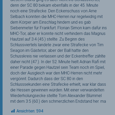
denn der SC 80 bekam ebenfalls in der 45. Minute
noch eine Strafecke. Den Eckenschuss von Arne
Selbach konnten die MHC-Herren nur regelwidrig mit
dem Körper am Einschlag hindern und es gab
Siebenmeter für Frankfurt. Florian Simon kam dafür ins
MHC-Tor, aber er konnte nicht verhindern das Magnus
Hautzel auf 3:4 (45.) stellte. Zu Beginn des
Schlussviertels landete zwar eine Strafecke von Tim
Seagon im Gästetor, aber der Ball hatte den
Schusskreis nie verlassen und der Eckentreffer zählte
daher nicht (47.). In der 52. Minute hielt Adrian Rafi mit
einer Parade gegen Hautzel sein Team noch im Spiel,
doch der Ausgleich war den MHC-Herren nicht mehr
vergönnt. Dadurch dass der SC 80 in den
Schlusssekunden eine Strafecke erhielt, war klar dass
die Hessen gewinnen würden. Mit einer verwandelten
Wiederholungsecke stellte Tom Alexander Blümmel
mit dem 3:5 (60.) den schmerzlichen Endstand her. ma
Ansichten:
594