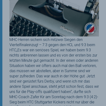
MHC-Herren sichern sich mitzwei Siegen den
Viertelfinaleinzug! – 7:3 gegen den HCL und 9:3 beim
HTC„Es war ein seriöses Spiel, wir haben beim 9:3
nichts anbrennen lassen und es von der ersten bis zur
letzten Minute gut gemacht. In der einen oder anderen
Situation haben wir öfters auch mal den Ball verloren,
das müssen wir abstellen, aber in Summe sind wir
super zufrieden. Das war auch in der Höhe gut. Jetzt
sind wir gerüstet fürs Derby, und wenn ich mir das
andere Spiel anschaue, steht jetzt schon fest, dass wir
uns für die Play-offs qualifiziert haben“, durfte sich
MHC-Coach Zafer Kir am Sonntag nach dem 9:3 (4:2)-
Sieg beim HTC Stuttgarter Kickers nicht nur über die