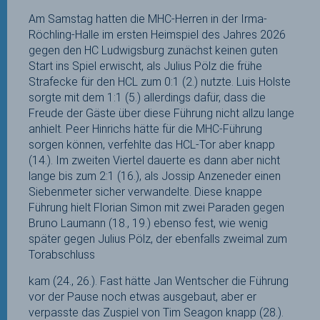
Am Samstag hatten die MHC-Herren in der Irma-
Röchling-Halle im ersten Heimspiel des Jahres 2026
gegen den HC Ludwigsburg zunächst keinen guten
Start ins Spiel erwischt, als Julius Pölz die frühe
Strafecke für den HCL zum 0:1 (2.) nutzte. Luis Holste
sorgte mit dem 1:1 (5.) allerdings dafür, dass die
Freude der Gäste über diese Führung nicht allzu lange
anhielt. Peer Hinrichs hätte für die MHC-Führung
sorgen können, verfehlte das HCL-Tor aber knapp
(14.). Im zweiten Viertel dauerte es dann aber nicht
lange bis zum 2:1 (16.), als Jossip Anzeneder einen
Siebenmeter sicher verwandelte. Diese knappe
Führung hielt Florian Simon mit zwei Paraden gegen
Bruno Laumann (18., 19.) ebenso fest, wie wenig
später gegen Julius Pölz, der ebenfalls zweimal zum
Torabschluss
kam (24., 26.). Fast hätte Jan Wentscher die Führung
vor der Pause noch etwas ausgebaut, aber er
verpasste das Zuspiel von Tim Seagon knapp (28.).