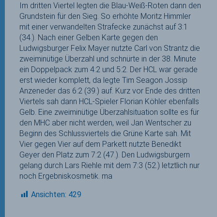
Im dritten Viertel legten die Blau-Weiß-Roten dann den
Grundstein für den Sieg. So erhöhte Moritz Himmler
mit einer verwandelten Strafecke zunächst auf 3:1
(34.). Nach einer Gelben Karte gegen den
Ludwigsburger Felix Mayer nutzte Carl von Strantz die
zweiminütige Überzahl und schnürte in der 38. Minute
ein Doppelpack zum 4:2 und 5:2. Der HCL war gerade
erst wieder komplett, da legte Tim Seagon Jossip
Anzeneder das 6:2 (39.) auf. Kurz vor Ende des dritten
Viertels sah dann HCL-Spieler Florian Köhler ebenfalls
Gelb. Eine zweiminütige Überzahlsituation sollte es für
den MHC aber nicht werden, weil Jan Wentscher zu
Beginn des Schlussviertels die Grüne Karte sah. Mit
Vier gegen Vier auf dem Parkett nutzte Benedikt
Geyer den Platz zum 7:2 (47.). Den Ludwigsburgern
gelang durch Lars Riehle mit dem 7:3 (52.) letztlich nur
noch Ergebniskosmetik. ma
Ansichten:
429