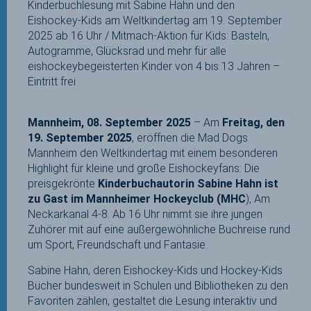
Kinderbuchlesung mit Sabine Hahn und den
Eishockey-Kids am Weltkindertag am 19. September
2025 ab 16 Uhr / Mitmach-Aktion für Kids: Basteln,
Autogramme, Glücksrad und mehr
f
ür alle
eishockeybegeisterten Kinder von 4 bis 13 Jahren –
Eintritt frei
Mannheim, 08. September 2025
– Am
Freitag, den
19. September 2025
, eröffnen die Mad Dogs
Mannheim den Weltkindertag mit einem besonderen
Highlight für kleine und große Eishockeyfans: Die
preisgekrönte
Kinderbuchautorin Sabine Hahn ist
zu Gast im Mannheimer Hockeyclub (MHC
), Am
Neckarkanal 4-8. Ab 16 Uhr nimmt sie ihre jungen
Zuhörer mit auf eine außergewöhnliche Buchreise rund
um Sport, Freundschaft und Fantasie.
Sabine Hahn, deren Eishockey-Kids und Hockey-Kids
Bücher bundesweit in Schulen und Bibliotheken zu den
Favoriten zählen, gestaltet die Lesung interaktiv und