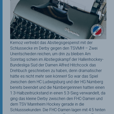
Kernoz vertreibt das Abstiegsgespenst mit der
Schlussecke im Derby gegen den TSVMH! – Zwei
Unentschieden reichen, um drin zu bleiben Am
Sonntag schien im Abstiegskampf der Hallenhockey-
Bundesliga Süd der Damen Alfred Hitchcock das
Drehbuch geschrieben zu haben, denn dramatischer
hätte es nicht mehr sein können! So war das Spiel
zwischen dem HC Ludwigsburg und der HG Nürnberg
bereits beendet und die Nürnbergerinnen hatten einen
1:3-Halbzeitrückstand in einen 5:3-Sieg verwandelt, da
ging das kleine Derby zwischen den FHC-Damen und
dem TSV Mannheim Hockey gerade in die
Schlusssekunden. Die FHC-Damen lagen mit 4:5 hinten