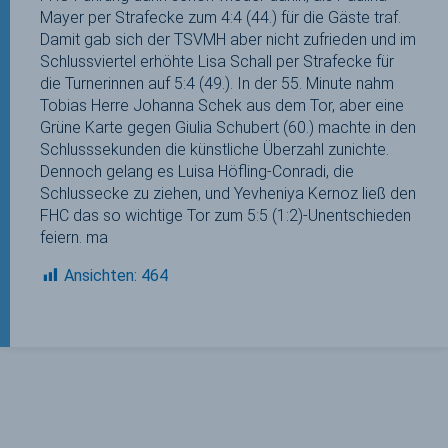
Mayer per Strafecke zum 4:4 (44.) für die Gäste traf.
Damit gab sich der TSVMH aber nicht zufrieden und im
Schlussviertel erhöhte Lisa Schall per Strafecke für
die Turnerinnen auf 5:4 (49.). In der 55. Minute nahm
Tobias Herre Johanna Schek aus dem Tor, aber eine
Grüne Karte gegen Giulia Schubert (60.) machte in den
Schlusssekunden die künstliche Überzahl zunichte.
Dennoch gelang es Luisa Höfling-Conradi, die
Schlussecke zu ziehen, und Yevheniya Kernoz ließ den
FHC das so wichtige Tor zum 5:5 (1:2)-Unentschieden
feiern. ma
Ansichten:
464