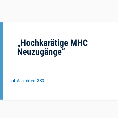
„Hochkarätige MHC
Neuzugänge“
Ansichten:
383