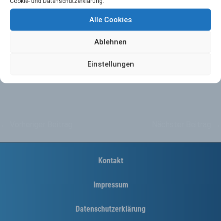
Cookie- und Datenschutzerklärung.
Ansichten:
466
Alle Cookies
Ablehnen
Einstellungen
←
Vorheriger Beitrag
Nächster Beitrag
→
Kontakt
Impressum
Datenschutzerklärung