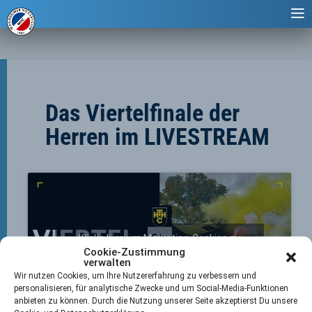
Das Viertelfinale der
Herren im LIVESTREAM
Klicke hier, um Marketing-Cookies zu
Cookie-Zustimmung
akzeptieren und diesen Inhalt zu aktivieren
verwalten
Wir nutzen Cookies, um Ihre Nutzererfahrung zu verbessern und
personalisieren, für analytische Zwecke und um Social-Media-Funktionen
anbieten zu können. Durch die Nutzung unserer Seite akzeptierst Du unsere