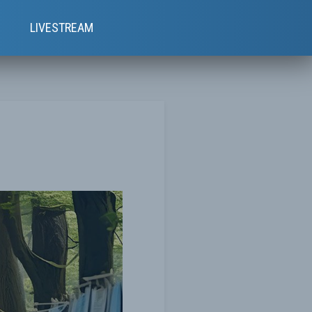
e
LIVESTREAM