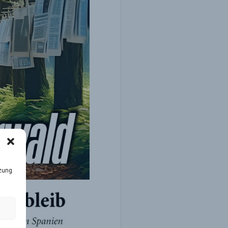
tzung