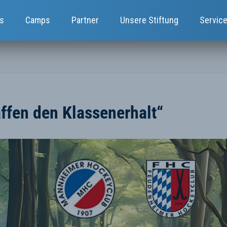
s
Camps
Partner
Unsere Stiftung
Servic
ffen den Klassenerhalt“