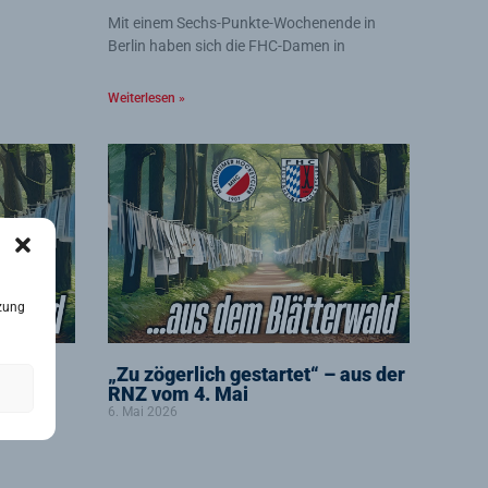
Mit einem Sechs-Punkte-Wochenende in
Berlin haben sich die FHC-Damen in
Weiterlesen »
zung
us der
„Zu zögerlich gestartet“ – aus der
RNZ vom 4. Mai
6. Mai 2026