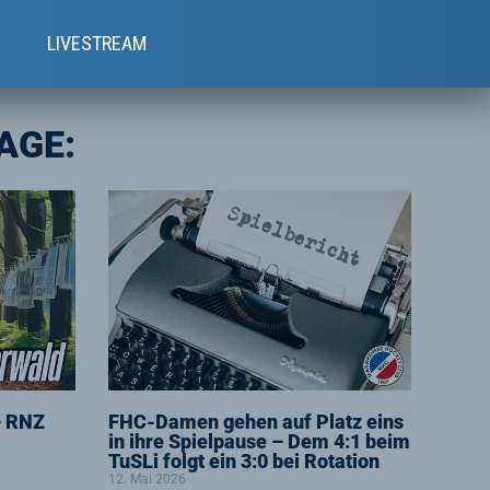
e
LIVESTREAM
AGE:
– RNZ
FHC-Damen gehen auf Platz eins
in ihre Spielpause – Dem 4:1 beim
TuSLi folgt ein 3:0 bei Rotation
12. Mai 2026