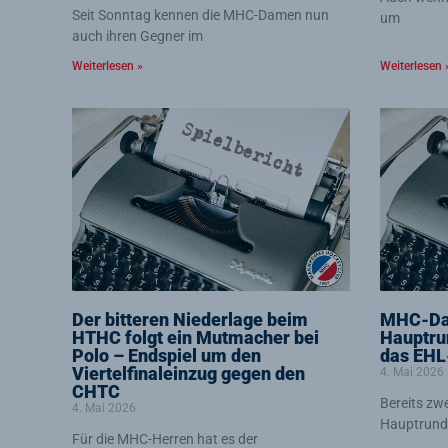
Seit Sonntag kennen die MHC-Damen nun
um
auch ihren Gegner im
Weiterlesen »
Weiterlesen 
Der bitteren Niederlage beim
MHC-Dam
HTHC folgt ein Mutmacher bei
Hauptru
Polo – Endspiel um den
das EHL
Viertelfinaleinzug gegen den
4. Mai 2026
CHTC
Bereits zwe
4. Mai 2026
Hauptrunde
Für die MHC-Herren hat es der