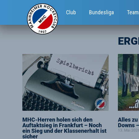
Club
Bundesliga
Team
ERG
MHC-Herren holen sich den
Alles zu
Auftaktsieg in Frankfurt – Noch
Downs –
ein Sieg und der Klassenerhalt ist
13. Mai 202
sicher