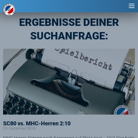
ERGEBNISSE DEINER
SUCHANFRAGE:
Seite
Seite
Seite
Seite
Seite
SC80 vs. MHC-Herren 2:10
23. Dezember 2024