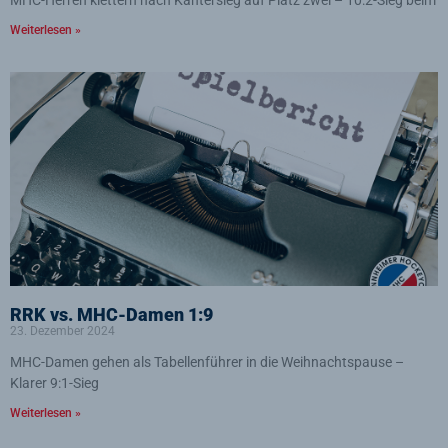
MHC-Herren klettern nach Kantersieg auf Platz zwei – 10:2-Sieg beim
Weiterlesen »
RRK vs. MHC-Damen 1:9
23. Dezember 2024
MHC-Damen gehen als Tabellenführer in die Weihnachtspause –
Klarer 9:1-Sieg
Weiterlesen »