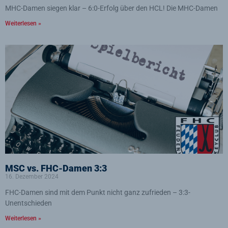
MHC-Damen siegen klar – 6:0-Erfolg über den HCL! Die MHC-Damen
Weiterlesen »
MSC vs. FHC-Damen 3:3
16. Dezember 2024
FHC-Damen sind mit dem Punkt nicht ganz zufrieden – 3:3-
Unentschieden
Weiterlesen »