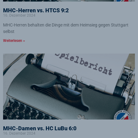
MHC-Herren vs. HTCS 9:2
16. Dezember 2024
MHC-Herren behalten die Dinge mit dem Heimsieg gegen Stuttgart
selbst
Weiterlesen »
MHC-Damen vs. HC LuBu 6:0
16. Dezember 2024