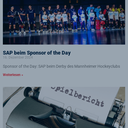
SAP beim Sponsor of the Day
16. Dezember 2024
Sponsor of the Day: SAP beim Derby des Mannheimer Hockeyclubs
Weiterlesen »