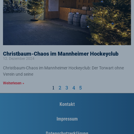
Christbaum-Chaos im Mannheimer Hockeyclub
12. Dezember 2024
Christbaum-Chaos im Mannheimer Hockeyclub: Der Torwart ohne
Verein und seine
Weiterlesen »
1
2
3
4
5
Kontakt
Impressum
Datenschutzerklärung