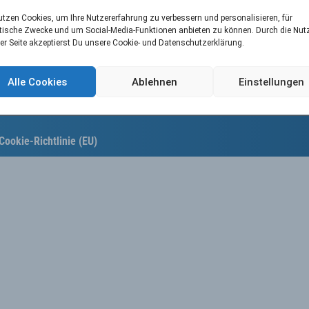
utzen Cookies, um Ihre Nutzererfahrung zu verbessern und personalisieren, für
tische Zwecke und um Social-Media-Funktionen anbieten zu können. Durch die Nu
er Seite akzeptierst Du unsere Cookie- und Datenschutzerklärung.
Alle Cookies
Ablehnen
Einstellungen
Cookie-Richtlinie (EU)