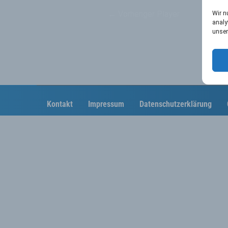
←
Vorheriger Player
Wir n
analy
unser
Kontakt
Impressum
Datenschutzerklärung