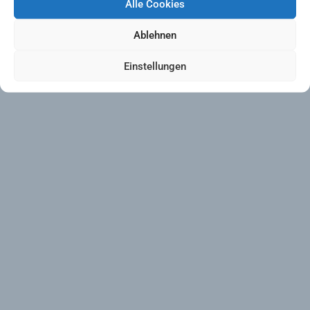
Alle Cookies
Cookie-Richtlinie (EU)
Ablehnen
Einstellungen