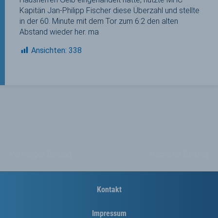
Kapitän Jan-Philipp Fischer diese Überzahl und stellte
in der 60. Minute mit dem Tor zum 6:2 den alten
Abstand wieder her. ma
Ansichten:
338
←
Vorheriger Beitrag
Nächster Beitrag
→
Kontakt
Impressum