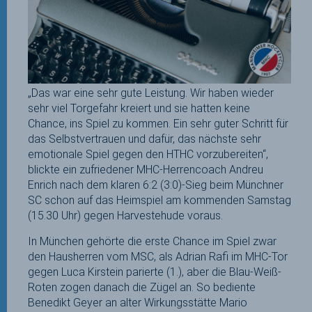
„Das war eine sehr gute Leistung. Wir haben wieder
sehr viel Torgefahr kreiert und sie hatten keine
Chance, ins Spiel zu kommen. Ein sehr guter Schritt für
das Selbstvertrauen und dafür, das nächste sehr
emotionale Spiel gegen den HTHC vorzubereiten“,
blickte ein zufriedener MHC-Herrencoach Andreu
Enrich nach dem klaren 6:2 (3:0)-Sieg beim Münchner
SC schon auf das Heimspiel am kommenden Samstag
(15.30 Uhr) gegen Harvestehude voraus.
In München gehörte die erste Chance im Spiel zwar
den Hausherren vom MSC, als Adrian Rafi im MHC-Tor
gegen Luca Kirstein parierte (1.), aber die Blau-Weiß-
Roten zogen danach die Zügel an. So bediente
Benedikt Geyer an alter Wirkungsstätte Mario