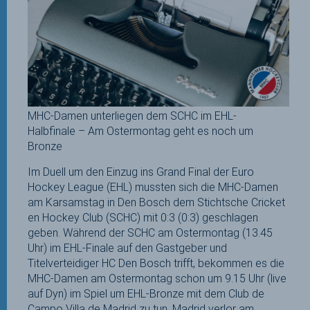
MHC-Damen unterliegen dem SCHC im EHL-
Halbfinale – Am Ostermontag geht es noch um
Bronze
Im Duell um den Einzug ins Grand Final der Euro
Hockey League (EHL) mussten sich die MHC-Damen
am Karsamstag in Den Bosch dem Stichtsche Cricket
en Hockey Club (SCHC) mit 0:3 (0:3) geschlagen
geben. Während der SCHC am Ostermontag (13.45
Uhr) im EHL-Finale auf den Gastgeber und
Titelverteidiger HC Den Bosch trifft, bekommen es die
MHC-Damen am Ostermontag schon um 9.15 Uhr (live
auf Dyn) im Spiel um EHL-Bronze mit dem Club de
Campo Villa de Madrid zu tun. Madrid verlor am