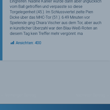
Eingreifen. Nadine Kanler wurde dann aber unglücklich
vom Ball getroffen und verpasste so diese
Torgelegenheit (45.). Im Schlussviertel zielte Pien
Dicke über das MHC-Tor (51.). 6:49 Minuten vor
Spielende ging Chiara Vischer aus dem Tor, aber auch
in künstlicher Überzahl war den Blau-Weiß-Roten an
diesem Tag kein Treffer mehr vergönnt. ma
Ansichten:
400
←
Vorheriger Beitrag
Nächster Beitrag
→