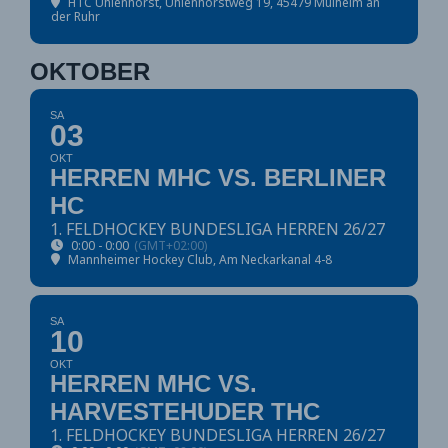
HTC Uhlenhorst
, Uhlenhorstweg 19, 45479 Mülheim an
der Ruhr
OKTOBER
SA
03
OKT
HERREN MHC VS. BERLINER
HC
1. FELDHOCKEY BUNDESLIGA HERREN 26/27
0:00 - 0:00
(GMT+02:00)
Mannheimer Hockey Club
, Am Neckarkanal 4-8
SA
10
OKT
HERREN MHC VS.
HARVESTEHUDER THC
1. FELDHOCKEY BUNDESLIGA HERREN 26/27