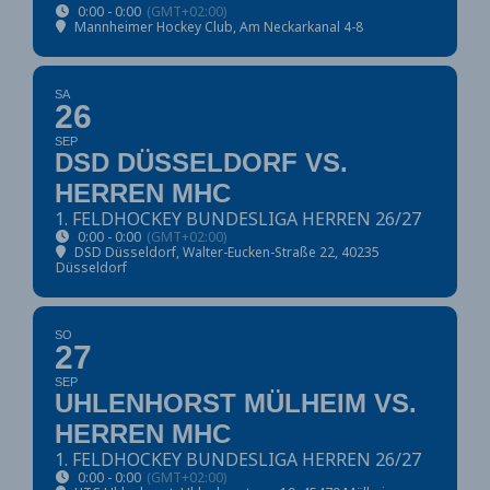
0:00 - 0:00
(GMT+02:00)
Mannheimer Hockey Club
, Am Neckarkanal 4-8
SA
26
SEP
DSD DÜSSELDORF VS.
HERREN MHC
1. FELDHOCKEY BUNDESLIGA HERREN 26/27
0:00 - 0:00
(GMT+02:00)
DSD Düsseldorf
, Walter-Eucken-Straße 22, 40235
Düsseldorf
SO
27
SEP
UHLENHORST MÜLHEIM VS.
HERREN MHC
1. FELDHOCKEY BUNDESLIGA HERREN 26/27
0:00 - 0:00
(GMT+02:00)