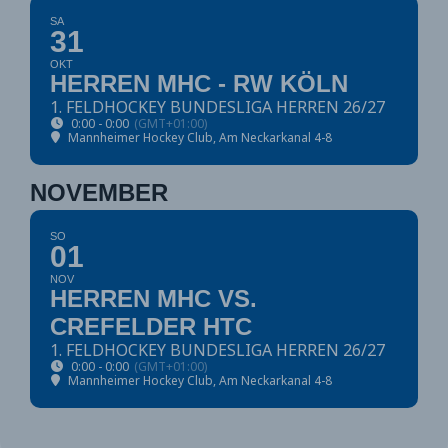
SA
31
OKT
HERREN MHC - RW KÖLN
1. FELDHOCKEY BUNDESLIGA HERREN 26/27
0:00 - 0:00
(GMT+01:00)
Mannheimer Hockey Club
, Am Neckarkanal 4-8
NOVEMBER
SO
01
NOV
HERREN MHC VS.
CREFELDER HTC
1. FELDHOCKEY BUNDESLIGA HERREN 26/27
0:00 - 0:00
(GMT+01:00)
Mannheimer Hockey Club
, Am Neckarkanal 4-8