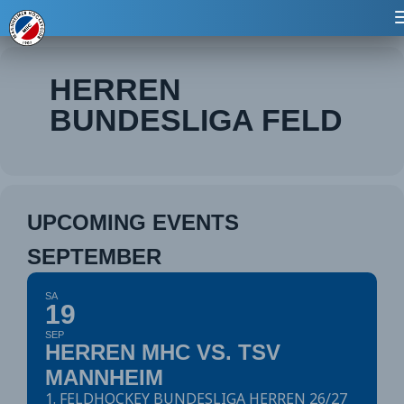
Events by Art der Veranstaltung
HERREN
BUNDESLIGA FELD
UPCOMING EVENTS
SEPTEMBER
SA
19
SEP
HERREN MHC VS. TSV
MANNHEIM
1. FELDHOCKEY BUNDESLIGA HERREN 26/27