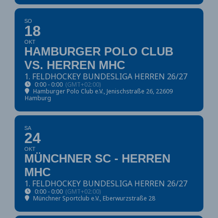
SO
18
OKT
HAMBURGER POLO CLUB
VS. HERREN MHC
1. FELDHOCKEY BUNDESLIGA HERREN 26/27
0:00 - 0:00
(GMT+02:00)
Hamburger Polo Club e.V.
, Jenischstraße 26, 22609
Hamburg
SA
24
OKT
MÜNCHNER SC - HERREN
MHC
1. FELDHOCKEY BUNDESLIGA HERREN 26/27
0:00 - 0:00
(GMT+02:00)
Münchner Sportclub e.V.
, Eberwurzstraße 28