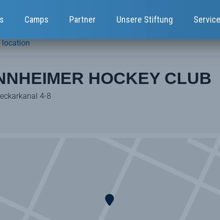
s
Camps
Partner
Unsere Stiftung
Servic
 location
NNHEIMER HOCKEY CLUB
ckarkanal 4-8