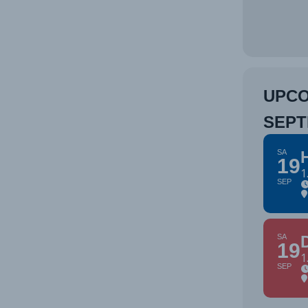
UPCO
SEP
SA
19
1
SEP
SA
19
1
SEP