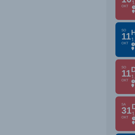
1
OKT
SO
11
1
OKT
SO
11
1
OKT
SA
31
1
OKT