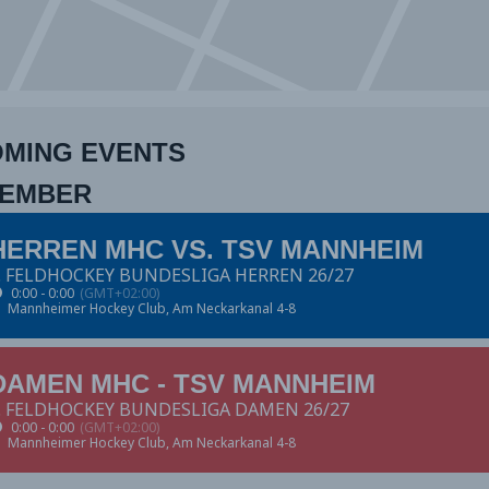
MING EVENTS
TEMBER
HERREN MHC VS. TSV MANNHEIM
. FELDHOCKEY BUNDESLIGA HERREN 26/27
0:00 - 0:00
(GMT+02:00)
Mannheimer Hockey Club
, Am Neckarkanal 4-8
DAMEN MHC - TSV MANNHEIM
. FELDHOCKEY BUNDESLIGA DAMEN 26/27
0:00 - 0:00
(GMT+02:00)
Mannheimer Hockey Club
, Am Neckarkanal 4-8