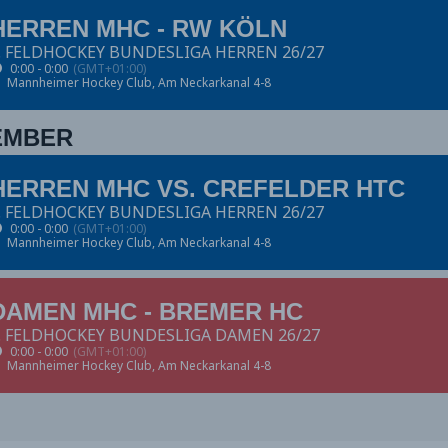
HERREN MHC - RW KÖLN
. FELDHOCKEY BUNDESLIGA HERREN 26/27
0:00 - 0:00
(GMT+01:00)
Mannheimer Hockey Club
, Am Neckarkanal 4-8
EMBER
HERREN MHC VS. CREFELDER HTC
. FELDHOCKEY BUNDESLIGA HERREN 26/27
0:00 - 0:00
(GMT+01:00)
Mannheimer Hockey Club
, Am Neckarkanal 4-8
DAMEN MHC - BREMER HC
. FELDHOCKEY BUNDESLIGA DAMEN 26/27
0:00 - 0:00
(GMT+01:00)
Mannheimer Hockey Club
, Am Neckarkanal 4-8