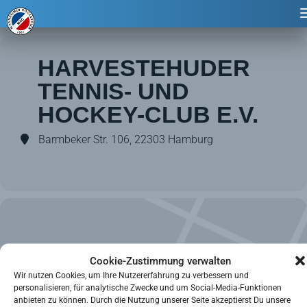
Events at this location
HARVESTEHUDER
TENNIS- UND
HOCKEY-CLUB E.V.
Barmbeker Str. 106, 22303 Hamburg
Cookie-Zustimmung verwalten
Wir nutzen Cookies, um Ihre Nutzererfahrung zu verbessern und
personalisieren, für analytische Zwecke und um Social-Media-Funktionen
anbieten zu können. Durch die Nutzung unserer Seite akzeptierst Du unsere